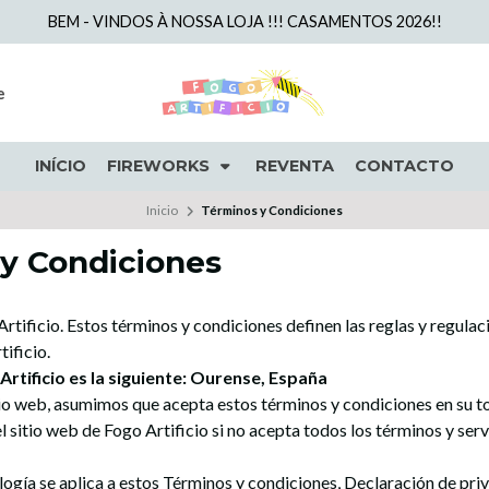
BEM - VINDOS À NOSSA LOJA !!! CASAMENTOS 2026!!
e
INÍCIO
FIREWORKS
REVENTA
CONTACTO
Inicio
Términos y Condiciones
y Condiciones
rtificio. Estos términos y condiciones definen las reglas y regulaci
ificio.
Artificio es la siguiente: Ourense, España
tio web, asumimos que acepta estos términos y condiciones en su t
el sitio web de Fogo Artificio si no acepta todos los términos y se
logía se aplica a estos Términos y condiciones, Declaración de pri