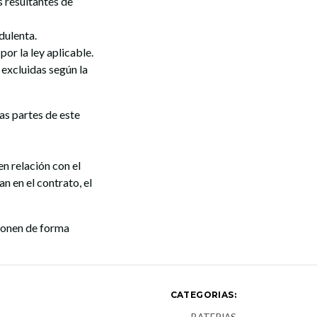
s resultantes de
dulenta.
or la ley aplicable.
 excluidas según la
as partes de este
n relación con el
n en el contrato, el
cionen de forma
CATEGORIAS: