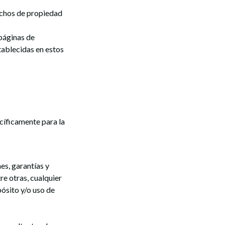
rechos de propiedad
páginas de
stablecidas en estos
cíficamente para la
es, garantías y
re otras, cualquier
pósito y/o uso de