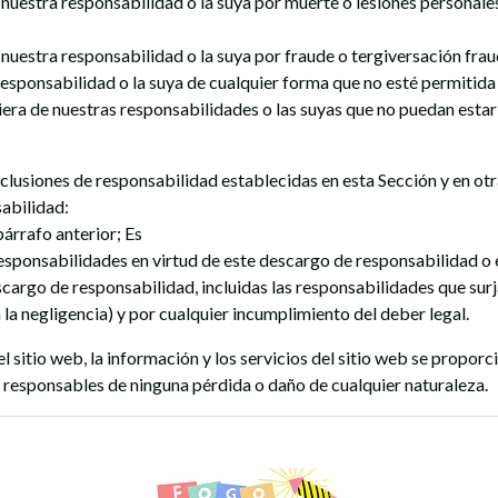
 nuestra responsabilidad o la suya por muerte o lesiones personale
 nuestra responsabilidad o la suya por fraude o tergiversación frau
responsabilidad o la suya de cualquier forma que no esté permitida p
iera de nuestras responsabilidades o las suyas que no puedan estar
xclusiones de responsabilidad establecidas en esta Sección y en otr
abilidad:
párrafo anterior; Es
responsabilidades en virtud de este descargo de responsabilidad o e
cargo de responsabilidad, incluidas las responsabilidades que surja
a la negligencia) y por cualquier incumplimiento del deber legal.
el sitio web, la información y los servicios del sitio web se propor
 responsables de ninguna pérdida o daño de cualquier naturaleza.