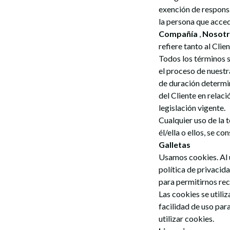
exención de respons
la persona que acced
Compañía
,
Nosotr
refiere tanto al Clie
Todos los términos s
el proceso de nuestr
de duración determin
del Cliente en relac
legislación vigente.
Cualquier uso de la 
él/ella o ellos, se c
Galletas
Usamos cookies. Al u
política de privacida
para permitirnos rec
Las cookies se utiliz
facilidad de uso par
utilizar cookies.