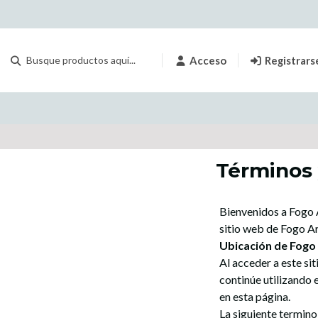
Acceso
Registrars
Términos 
Bienvenidos a Fogo A
sitio web de Fogo Art
Ubicación de Fogo 
Al acceder a este si
continúe utilizando 
en esta página.
La siguiente termino