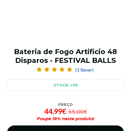
Bateria de Fogo Artificio 48
Disparos - FESTIVAL BALLS
(1 Rever)
STOCK: +99
PREÇO
44,99€
55,00€
Poupe
18
% neste produto!