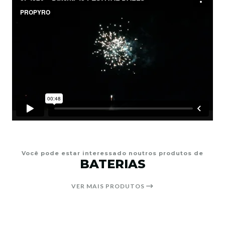
Você pode estar interessado noutros produtos de
BATERIAS
VER MAIS PRODUTOS
17%
DESCONTO