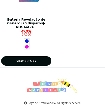
Bateria Revelação de
Género (25 disparos)-
ROSA/AZUL
49,00€
59,00€
VIEW DETAILS
Fogo de Artifício 2026. All rights reserved.