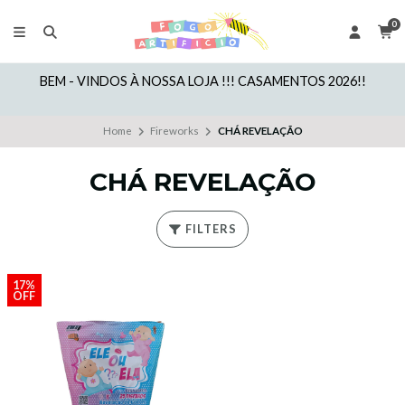
0
BEM - VINDOS À NOSSA LOJA !!! CASAMENTOS 2026!!
Home
Fireworks
CHÁ REVELAÇÃO
CHÁ REVELAÇÃO
FILTERS
17%
OFF