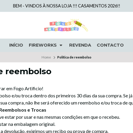
BEM - VINDOS À NOSSA LOJA !!! CASAMENTOS 2026!!
INÍCIO
FIREWORKS
REVENDA
CONTACTO
Home
Politica de reembolso
de reembolso
r em Fogo Artificio!
lso e/ou troca dentro dos primeiros 30 dias da sua compra. Se j
 sua compra, não lhe será oferecido um reembolso e/ou troca de qu
a Reembolsos e Trocas
ve estar por usar e nas mesmas condições em que o recebeu.
star na embalagem original.
 a devolução, exigimos um recibo ou prova de compra.