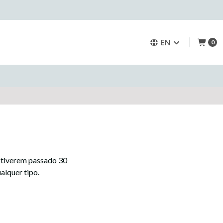
EN
0
á tiverem passado 30
alquer tipo.