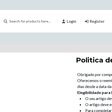
Login
Register
Politica 
Obrigado por compra
Oferecemos o reembo
dias desde a data da
Elegibilidade par
O seu artigo de
O artigo deve e
Para completar