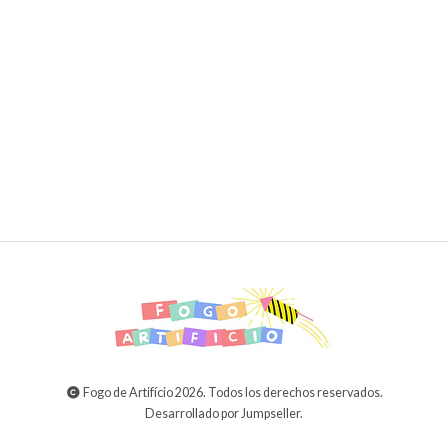
Bateria 16 Disparos Happy Panda
9,99€
12,00€
AGREGAR AL CARRITO
Fogo de Artifício 2026. Todos los derechos reservados.
Desarrollado por Jumpseller
.