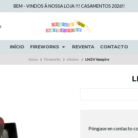
BEM - VINDOS À NOSSA LOJA !!! CASAMENTOS 2026!!
e
INÍCIO
FIREWORKS
REVENTA
CONTACTO
Inicio
Fireworks
chistes
LM2V Vampire
L
Póngase en contacto co