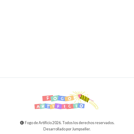
Colorful Sparklers - Neon 40 cm (Pink, Green, Blue
and Yellow)
9,99€
17,99€
AGREGAR AL CARRITO
Fogo de Artifício 2026. Todos los derechos reservados.
Desarrollado por Jumpseller
.