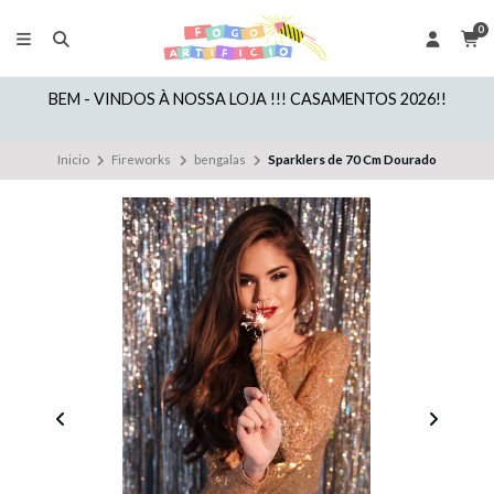
0
BEM - VINDOS À NOSSA LOJA !!! CASAMENTOS 2026!!
Inicio
Fireworks
bengalas
Sparklers de 70 Cm Dourado