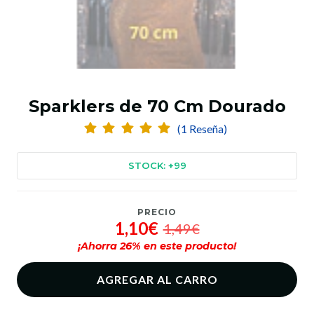
Sparklers de 70 Cm Dourado
(1 Reseña)
STOCK: +99
PRECIO
1,10€
1,49€
¡Ahorra
26
% en este producto!
AGREGAR AL CARRO