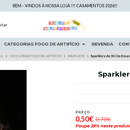
BEM - VINDOS À NOSSA LOJA !!! CASAMENTOS 2026!!
star
CATEGORIAS FOGO DE ARTIFÍCIO
REVENDA
CON
cio
CATEGORIAS FOGO DE ARTIFÍCIO
SPARKLERS
Sparklers de 36 Cm Dour
Sparkle
PREÇO
0,50€
0,70€
Poupe
29
% neste produt