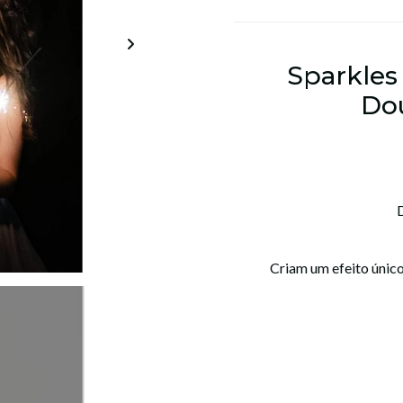
Sparkles
Dou
Criam um efeito único