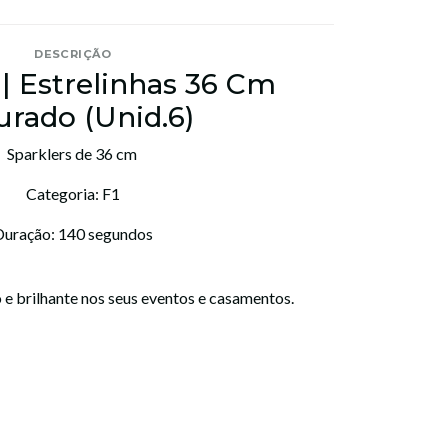
DESCRIÇÃO
 | Estrelinhas 36 Cm
rado (Unid.6)
Sparklers de 36 cm
Categoria: F1
Duração: 140 segundos
 e brilhante nos seus eventos e casamentos.