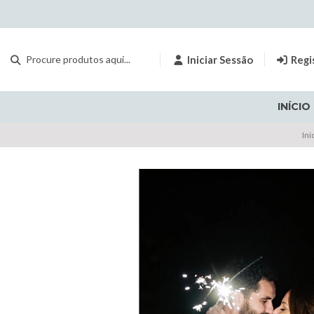
Iniciar Sessão
Regi
INÍCIO
Iní