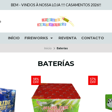
BEM - VINDOS À NOSSA LOJA !!! CASAMENTOS 2026!!
e
INÍCIO
FIREWORKS
REVENTA
CONTACTO
Inicio
Baterías
BATERÍAS
18%
17%
OFF
OFF