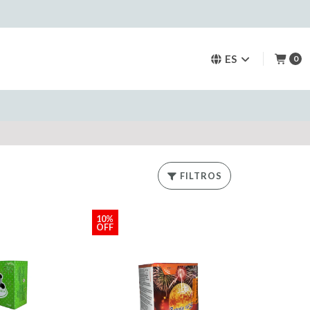
ES
0
FILTROS
10%
OFF