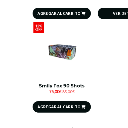
AGREGAR AL CARRITO
VER DE
12%
OFF
Smily Fox 90 Shots
75,00€
85,00€
AGREGAR AL CARRITO