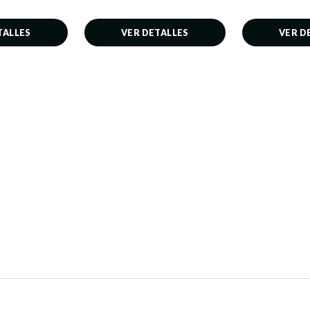
TALLES
VER DETALLES
VER D