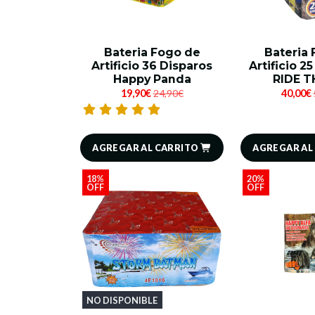
Bateria Fogo de
Bateria
Artificio 36 Disparos
Artificio 25
Happy Panda
RIDE T
19,90€
24,90€
40,00€
AGREGAR AL CARRITO
AGREGAR AL
18%
20%
OFF
OFF
NO DISPONIBLE