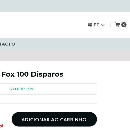
PT
0
TACTO
 Fox 100 Disparos
STOCK: +99
ADICIONAR AO CARRINHO
o!