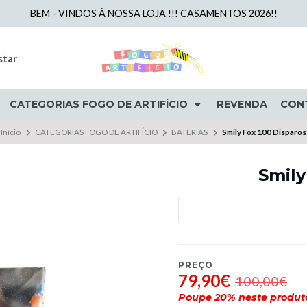
BEM - VINDOS À NOSSA LOJA !!! CASAMENTOS 2026!!
star
CATEGORIAS FOGO DE ARTIFÍCIO
REVENDA
CON
Início
CATEGORIAS FOGO DE ARTIFÍCIO
BATERIAS
Smily Fox 100 Disparos
Smily
PREÇO
79,90€
100,00€
Poupe
20
% neste produt