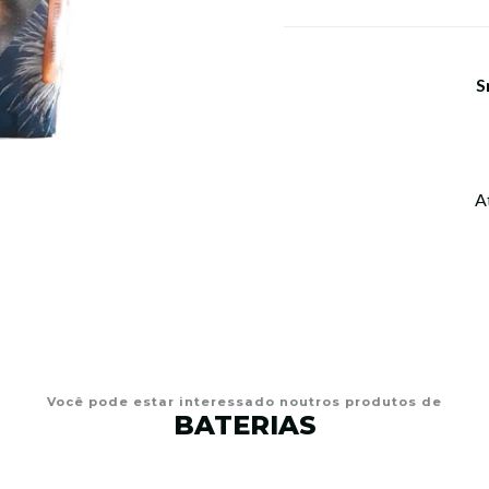
S
A
Você pode estar interessado noutros produtos de
BATERIAS